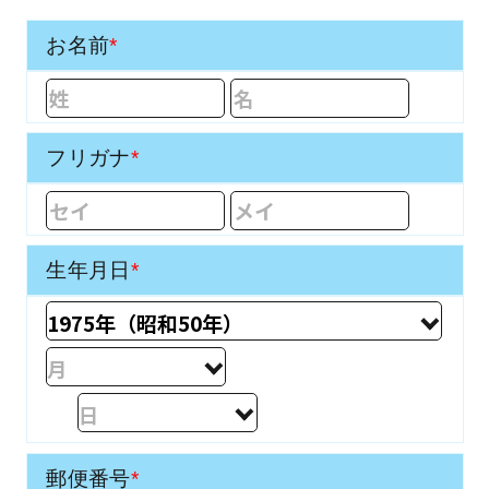
お名前
*
フリガナ
*
生年月日
*
郵便番号
*