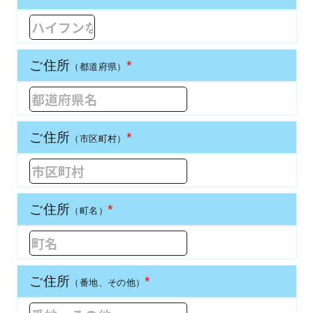
ご住所
*
（都道府県）
ご住所
*
（市区町村）
ご住所
*
（町名）
ご住所
*
（番地、その他）